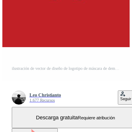
ilustración de vector de diseño de logotipo de máscara de demonio japonés oni Vector Gratis
Leo Christianto
Seguir
1.677 Recursos
Descarga gratuita
Requiere atribución