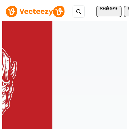
Regístrate