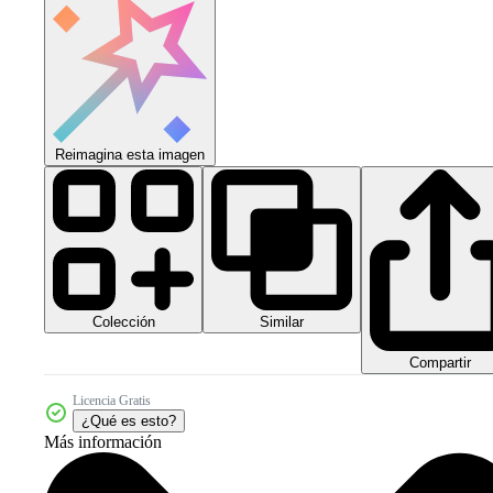
Reimagina esta imagen
Colección
Similar
Compartir
Licencia Gratis
¿Qué es esto?
Más información