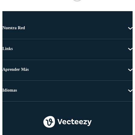
Nuestra Red
Links
Aprender Más
Idiomas