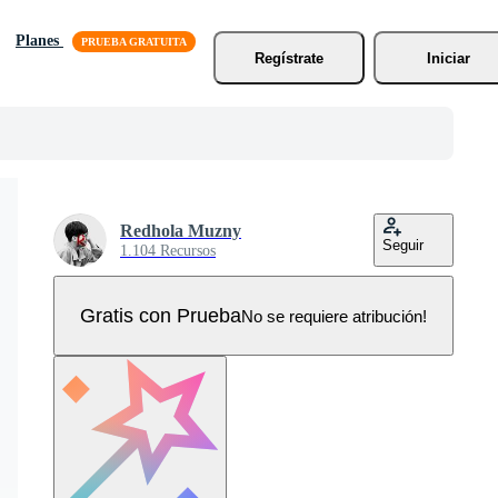
Planes
Regístrate
Iniciar
Redhola Muzny
Seguir
1.104 Recursos
Gratis con Prueba
No se requiere atribución!