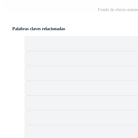
Fondo de efecto mármo
Palabras claves relacionadas