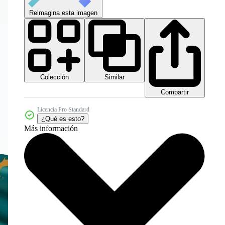
Reimagina esta imagen
Colección
Similar
Compartir
Licencia Pro Standard
¿Qué es esto?
Más información