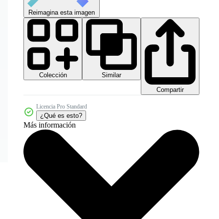
Reimagina esta imagen
Colección
Similar
Compartir
Licencia Pro Standard
¿Qué es esto?
Más información