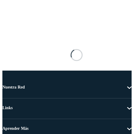
Nuestra Red
Links
Aprender Más