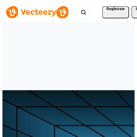
Regístrate