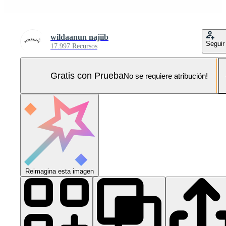
wildaanun najiib
Seguir
17.997 Recursos
Gratis con Prueba
No se requiere atribución!
Reimagina esta imagen