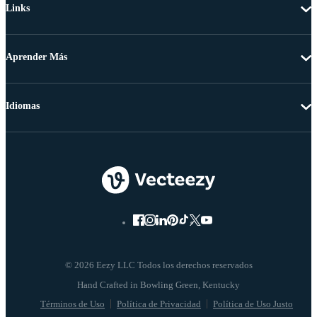
Links
Aprender Más
Idiomas
© 2026 Eezy LLC Todos los derechos reservados
Términos de Uso
Política de Privacidad
Política de Uso Justo