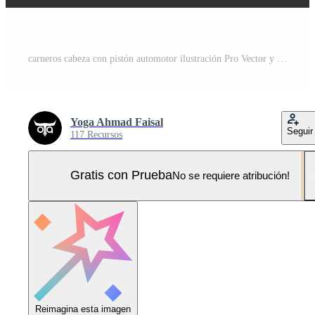
carneros cabeza con pistón automotor ilustración Pro Vector y Pro SVG
Yoga Ahmad Faisal
Seguir
117 Recursos
Gratis con Prueba
No se requiere atribución!
Reimagina esta imagen