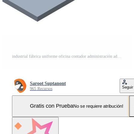
industrial fábrica uniforme oficina contador administración adquisitivo Departamento habitación empleado trabajador concepto ilustración isométrica aislado vector Pro Vector y Pro SVG
Saroot Suptanont
Seguir
965 Recursos
Gratis con Prueba
No se requiere atribución!