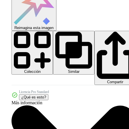
Reimagina esta imagen
Colección
Similar
Compartir
Licencia Pro Standard
¿Qué es esto?
Más información