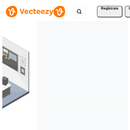
Regístrate