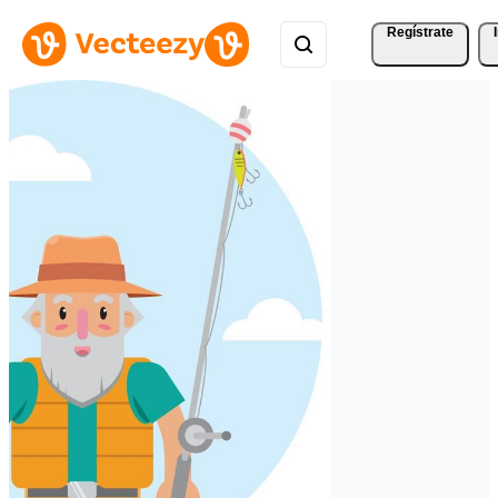
Regístrate