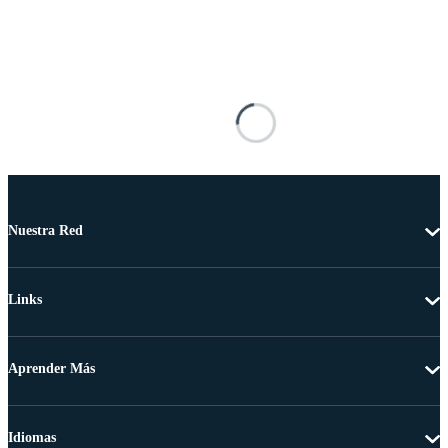
Nuestra Red
Links
Aprender Más
Idiomas