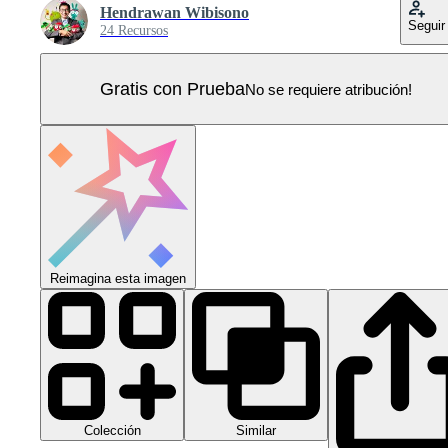
Hendrawan Wibisono
Seguir
24 Recursos
Gratis con Prueba
No se requiere atribución!
Reimagina esta imagen
Colección
Similar