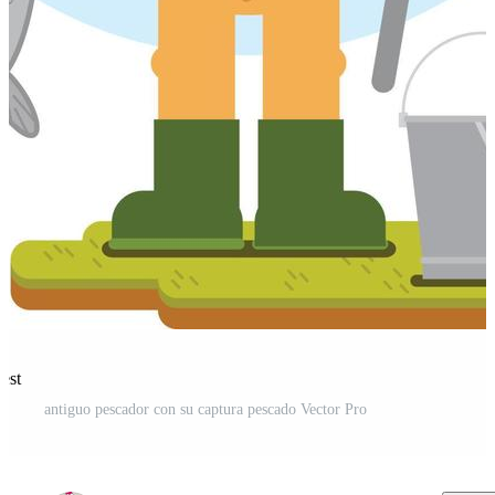
est
antiguo pescador con su captura pescado Vector Pro