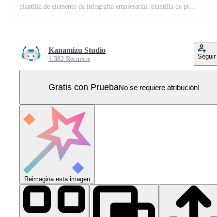
plantilla de elemento de infografía empresarial, plantilla de proceso de paso Vector Pro
Kanamizu Studio
Seguir
1.382 Recursos
Gratis con Prueba
No se requiere atribución!
Reimagina esta imagen