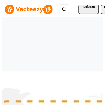
Regístrate