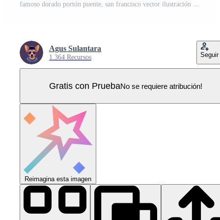
famoso dorado portón puente, san francisco vector ilustración Vector Pro
Agus Sulantara
Seguir
1.364 Recursos
Gratis con Prueba
No se requiere atribución!
Reimagina esta imagen