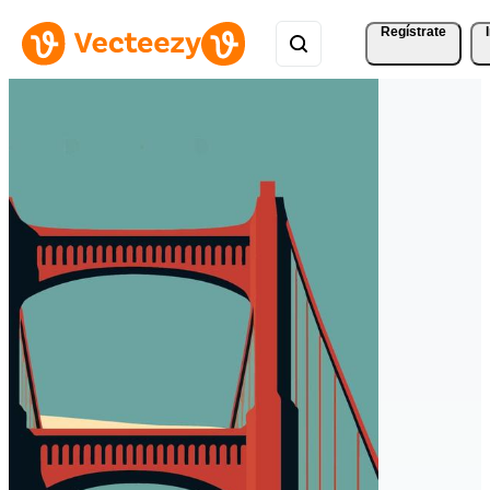
Regístrate