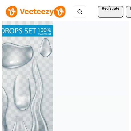
Regístrate