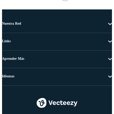
Nuestra Red
Links
Aprender Más
Idiomas