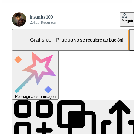
insanity100
Seguir
2.455 Recursos
Gratis con Prueba
No se requiere atribución!
Reimagina esta imagen