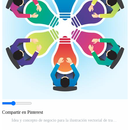
Compartir en Pinterest
Idea y concepto de negocio para la ilustración vectorial de trabajo en equipo Pro Vector y Pro SVG