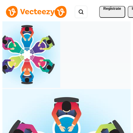
Regístrate