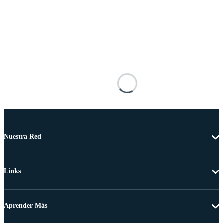
Nuestra Red
Links
Aprender Más