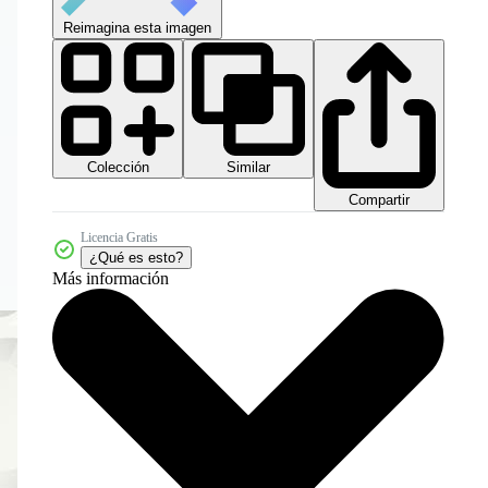
Reimagina esta imagen
Colección
Similar
Compartir
Licencia Gratis
¿Qué es esto?
Más información