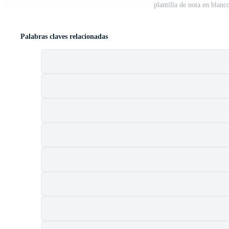
plantilla de nota en blanc
Palabras claves relacionadas