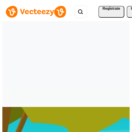
Regístrate