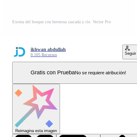
Escena del bosque con hermosa cascada y río. Vector Pro
ikhwan abdullah
Seguir
8.105 Recursos
Gratis con Prueba
No se requiere atribución!
Reimagina esta imagen