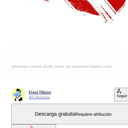
americano corazón diseño vector con americano bandera, estrella y rayas elementos Vector Gratis
Dani Hippo
Seguir
303 Recursos
Descarga gratuita
Requiere atribución