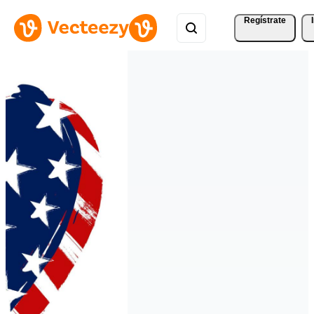
Regístrate