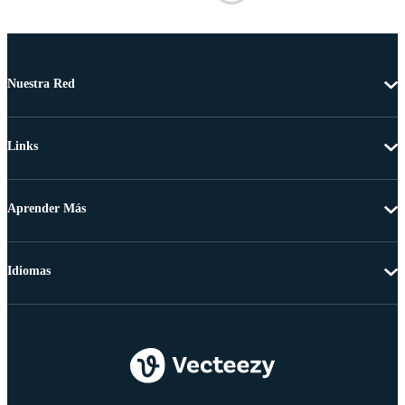
Nuestra Red
Links
Aprender Más
Idiomas