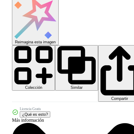
Reimagina esta imagen
Colección
Similar
Compartir
Licencia Gratis
¿Qué es esto?
Más información