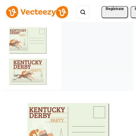
Regístrate