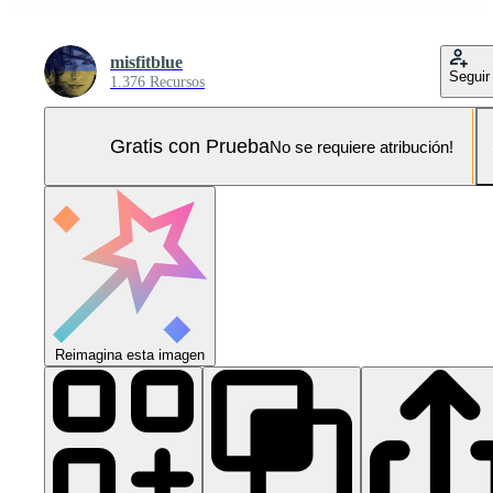
misfitblue
Seguir
1.376 Recursos
Gratis con Prueba
No se requiere atribución!
Reimagina esta imagen