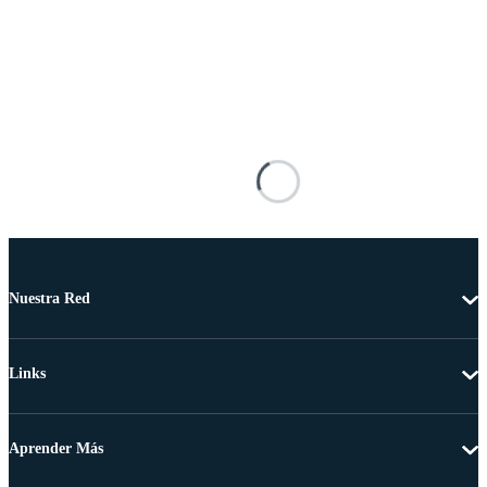
Nuestra Red
Links
Aprender Más