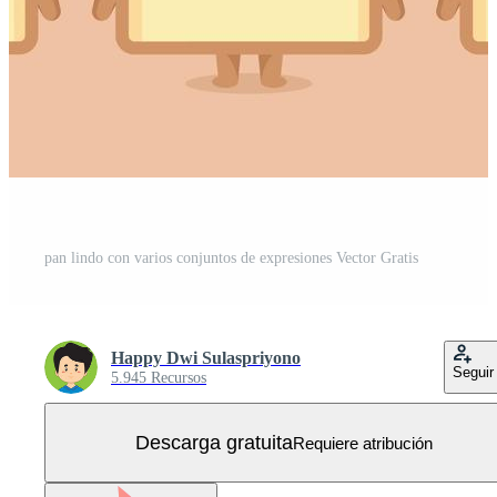
pan lindo con varios conjuntos de expresiones Vector Gratis
Happy Dwi Sulaspriyono
Seguir
5.945 Recursos
Descarga gratuita
Requiere atribución