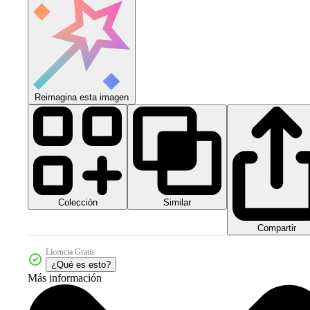
Reimagina esta imagen
Colección
Similar
Compartir
Licencia Gratis
¿Qué es esto?
Más información