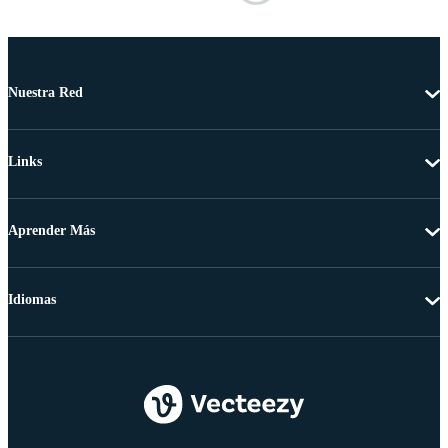
Nuestra Red
Links
Aprender Más
Idiomas