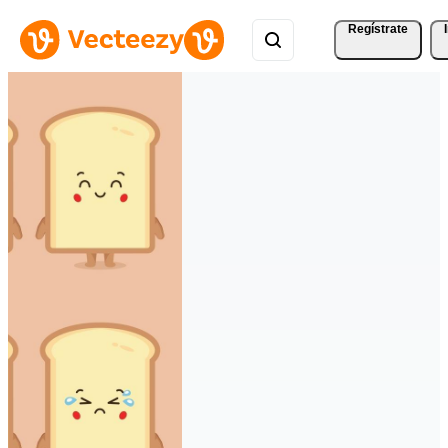
Regístrate