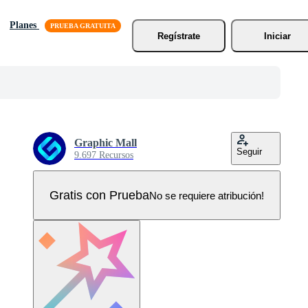
Planes
Regístrate
Iniciar
Graphic Mall
Seguir
9.697 Recursos
Gratis con Prueba
No se requiere atribución!