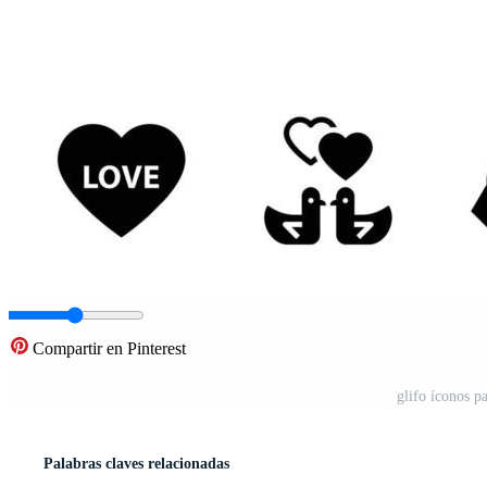
Compartir en Pinterest
glifo íconos pa
Palabras claves relacionadas