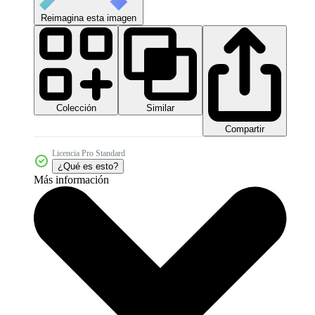
Reimagina esta imagen
Colección
Similar
Compartir
Licencia Pro Standard
¿Qué es esto?
Más información