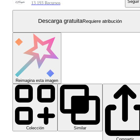
Seguir
13.193 Recursos
Descarga gratuita
Requiere atribución
Reimagina esta imagen
Colección
Similar
Compartir