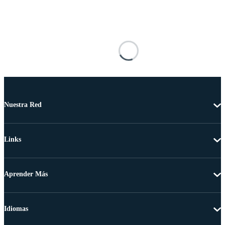
Nuestra Red
Links
Aprender Más
Idiomas