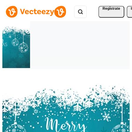
Regístrate