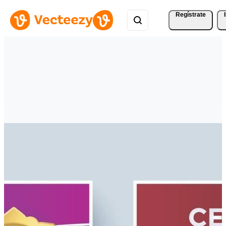
Regístrate