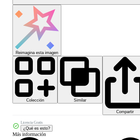
Reimagina esta imagen
Colección
Similar
Compartir
Licencia Gratis
¿Qué es esto?
Más información