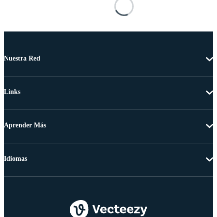
Nuestra Red
Links
Aprender Más
Idiomas