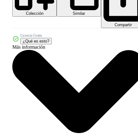
Colección
Similar
Compartir
Licencia Gratis
¿Qué es esto?
Más información