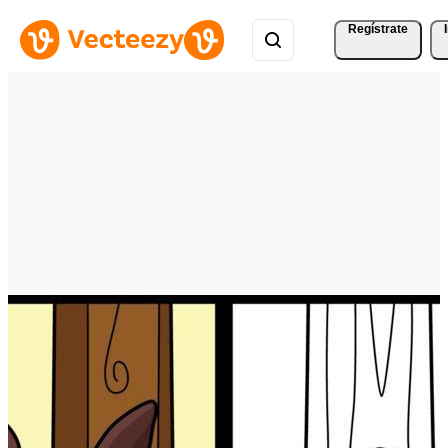
Regístrate