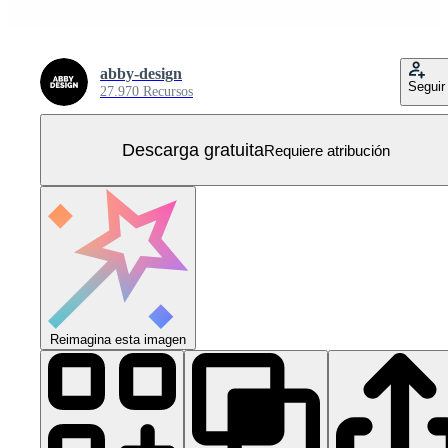
abby-design
Seguir
27.970 Recursos
Descarga gratuita
Requiere atribución
Reimagina esta imagen