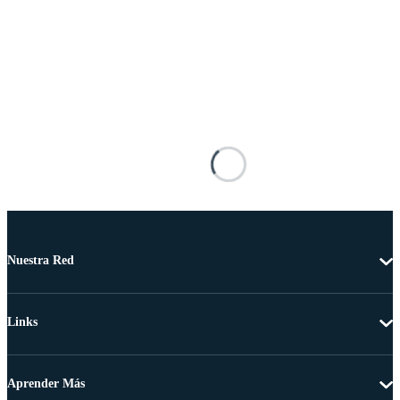
Nuestra Red
Links
Aprender Más