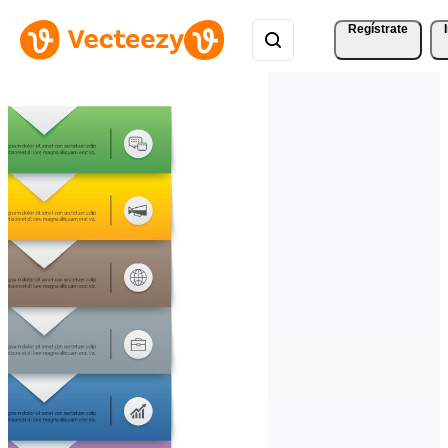
Regístrate