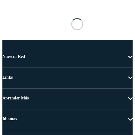
Nuestra Red
Links
Aprender Más
Idiomas