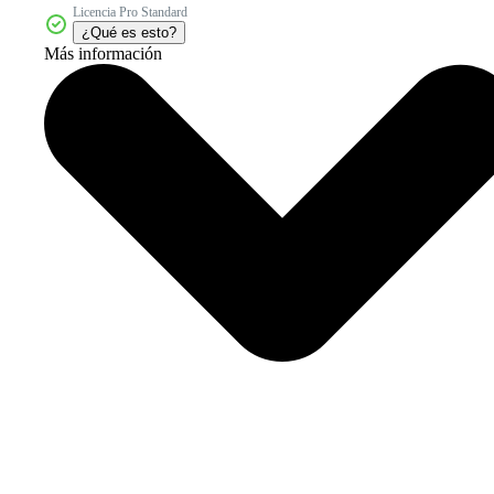
Licencia Pro Standard
¿Qué es esto?
Más información