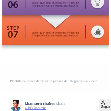
Plantilla de índice de papel de pestaña de infografías de 7 datos. ilustración vectorial resumen de antecedentes. se puede utilizar para el diseño de flujo de trabajo, paso empresarial, banner, diseño web. Vector Pro
khanisorn chalermchan
Seguir
4.193 Recursos