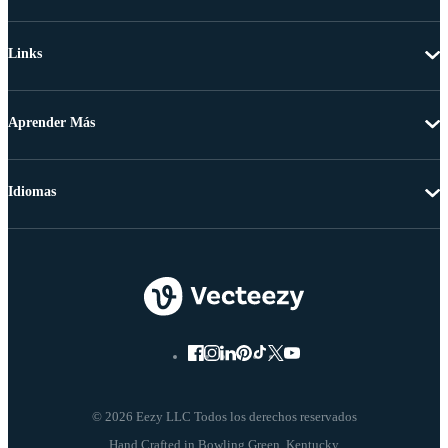
Links
Aprender Más
Idiomas
© 2026 Eezy LLC Todos los derechos reservados