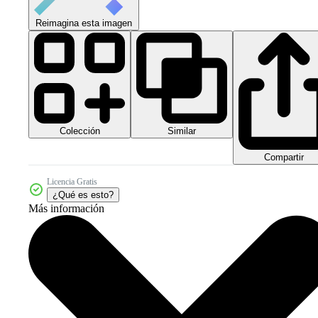
Reimagina esta imagen
Colección
Similar
Compartir
Licencia Gratis
¿Qué es esto?
Más información