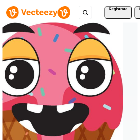
Regístrate