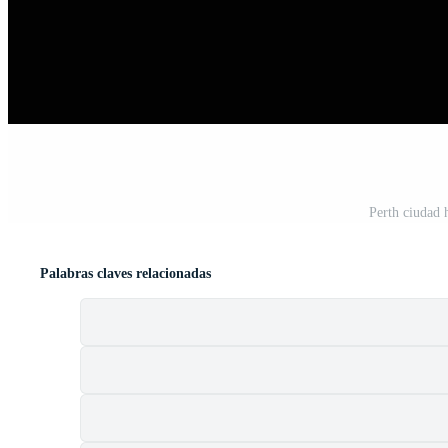
Perth ciudad h
Palabras claves relacionadas