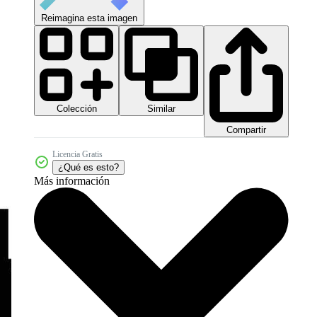
Reimagina esta imagen
Colección
Similar
Compartir
Licencia Gratis
¿Qué es esto?
Más información