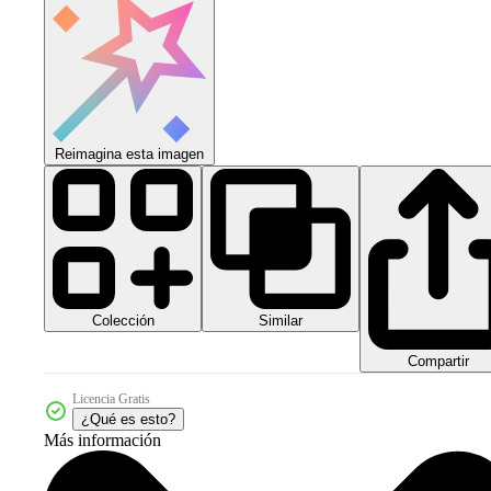
Reimagina esta imagen
Colección
Similar
Compartir
Licencia Gratis
¿Qué es esto?
Más información