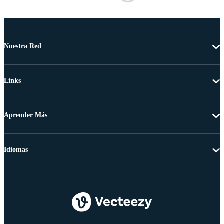
Nuestra Red
Links
Aprender Más
Idiomas