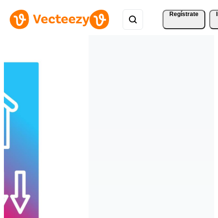
Regístrate