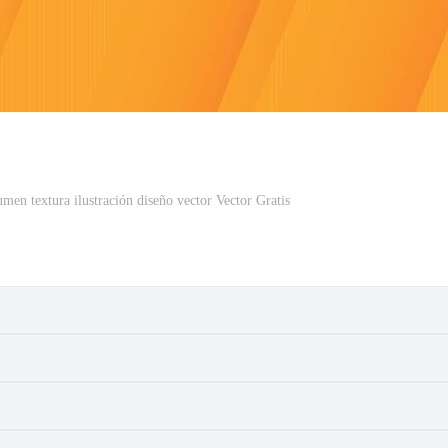
men textura ilustración diseño vector Vector Gratis