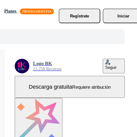
Planes
Regístrate
Iniciar
Logo BK
Seguir
23.258 Recursos
Descarga gratuita
Requiere atribución