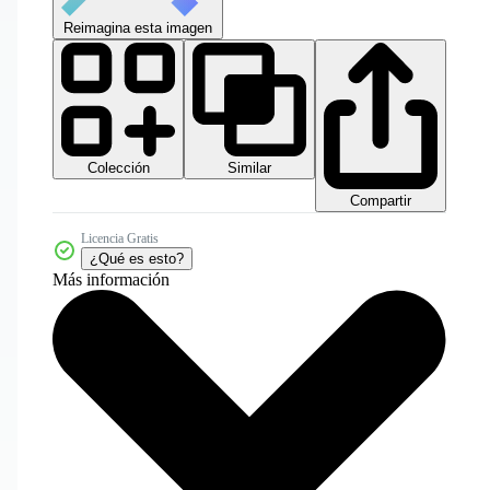
Reimagina esta imagen
Colección
Similar
Compartir
Licencia Gratis
¿Qué es esto?
Más información