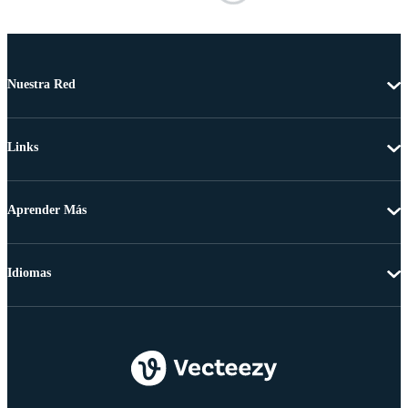
Nuestra Red
Links
Aprender Más
Idiomas