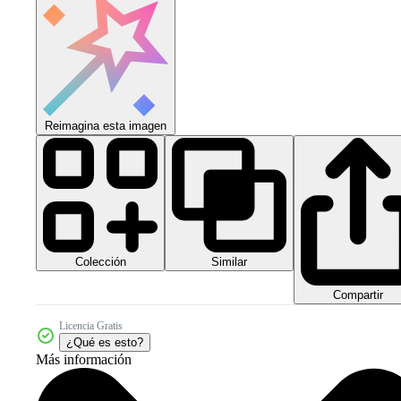
Reimagina esta imagen
Colección
Similar
Compartir
Licencia Gratis
¿Qué es esto?
Más información