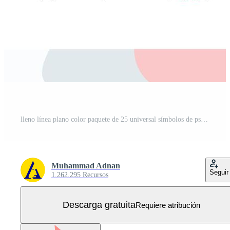
lleno línea plano color paquete de 25 universal símbolos de psicología hipnosis producto mano hospedaje editable vector diseño elementos Vector Gratis
Muhammad Adnan
Seguir
1.262.295 Recursos
Descarga gratuita
Requiere atribución