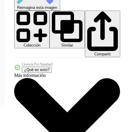
Reimagina esta imagen
Colección
Similar
Compartir
Licencia Pro Standard
¿Qué es esto?
Más información