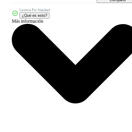
Licencia Pro Standard
¿Qué es esto?
Más información