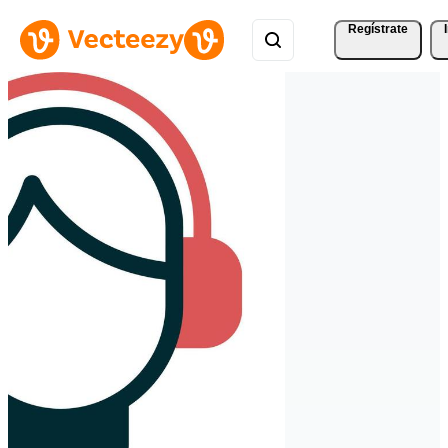
Regístrate