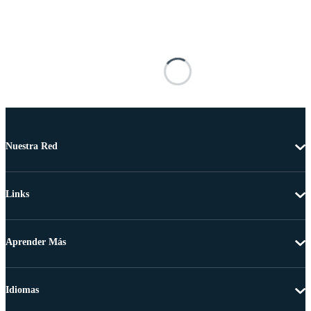
Nuestra Red
Links
Aprender Más
Idiomas