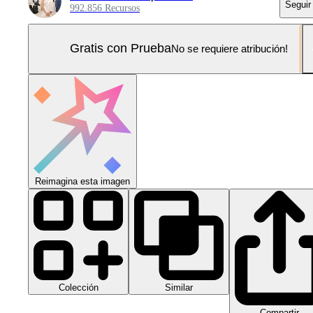
Seguir
992.856 Recursos
Gratis con Prueba
No se requiere atribución!
Reimagina esta imagen
Colección
Similar
Compartir