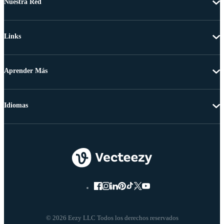
Nuestra Red
Links
Aprender Más
Idiomas
© 2026 Eezy LLC Todos los derechos reservados