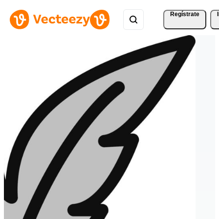
Regístrate