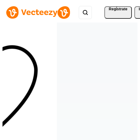
Regístrate