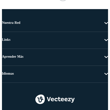
Nuestra Red
Links
Aprender Más
Idiomas