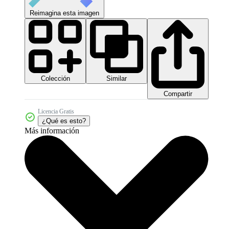
Reimagina esta imagen
Colección
Similar
Compartir
Licencia Gratis
¿Qué es esto?
Más información