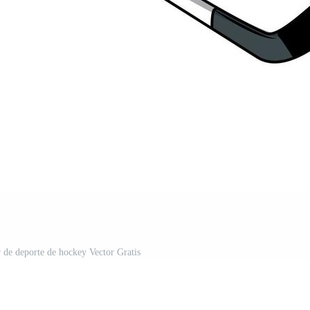
r de deporte de hockey Vector Gratis