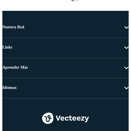
Nuestra Red
Links
Aprender Más
Idiomas