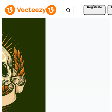
Regístrate