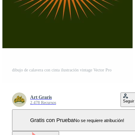
dibujo de calavera con cinta ilustración vintage Vector Pro
Art Graris
Seguir
2.478 Recursos
Gratis con Prueba
No se requiere atribución!