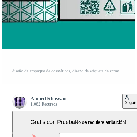
diseño de empaque de cosméticos, diseño de etiqueta de spray para el cabello, diseño de plantilla de paquete, diseño de etiqueta, plantilla de etiqueta de diseño de maqueta de aceite de barba preparada para impresión real.eps Vector Pro
Ahmed Khoswan
Seguir
1.082 Recursos
Gratis con Prueba
No se requiere atribución!