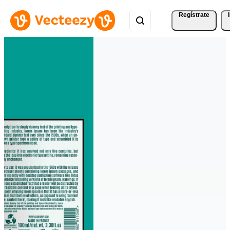
Regístrate