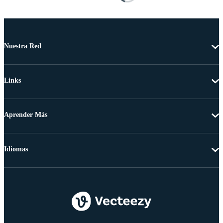
Nuestra Red
Links
Aprender Más
Idiomas