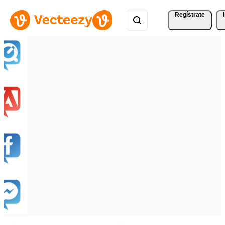
Regístrate