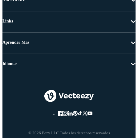
Links
Aprender Más
Idiomas
© 2026 Eezy LLC Todos los derechos reservados