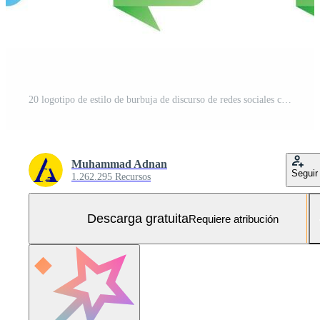
20 logotipo de estilo de burbuja de discurso de redes sociales como correo electrónico facebook ruta icloud drupal Vector Gratis y SVG Gratis
Muhammad Adnan
Seguir
1.262.295 Recursos
Descarga gratuita
Requiere atribución