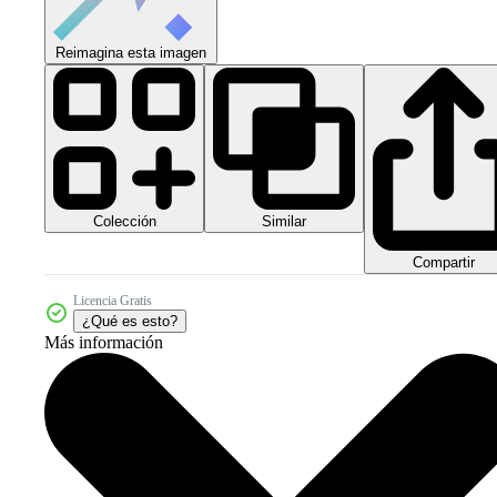
Reimagina esta imagen
Colección
Similar
Compartir
Licencia Gratis
¿Qué es esto?
Más información