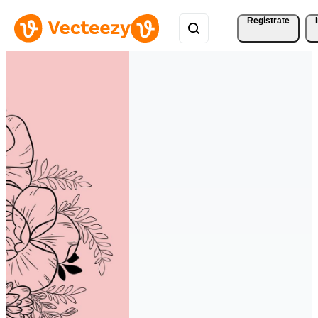
Regístrate