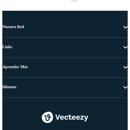
Nuestra Red
Links
Aprender Más
Idiomas