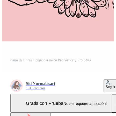
ramo de flores dibujado a mano Pro Vector y Pro SVG
Siti Nurmalasari
Seguir
191 Recursos
Gratis con Prueba
No se requiere atribución!