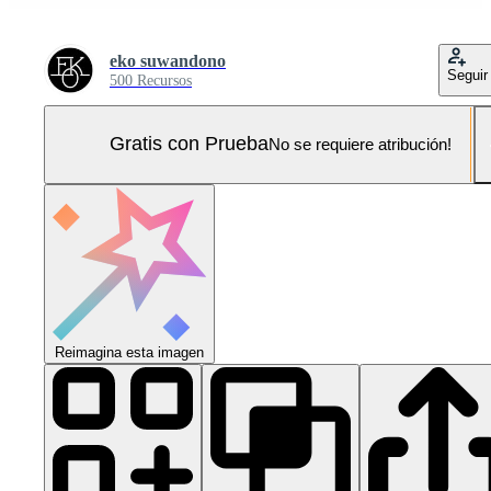
eko suwandono
Seguir
500 Recursos
Gratis con Prueba
No se requiere atribución!
Reimagina esta imagen