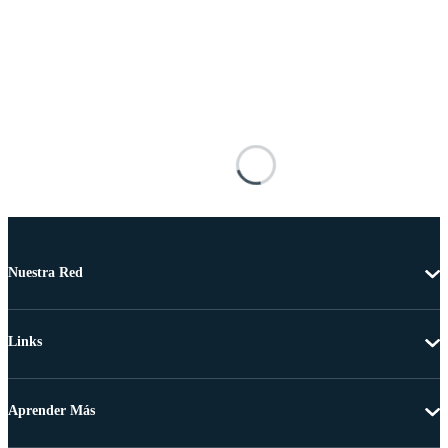
Nuestra Red
Links
Aprender Más