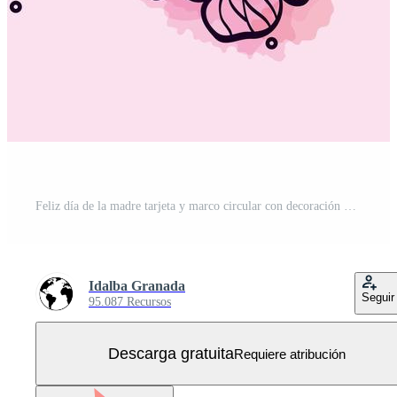
Feliz día de la madre tarjeta y marco circular con decoración de flores. Vector Gratis
Idalba Granada
Seguir
95.087 Recursos
Descarga gratuita
Requiere atribución