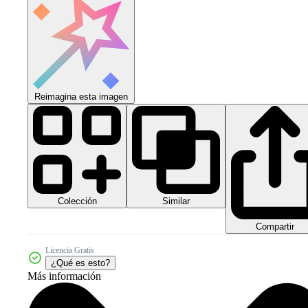
Reimagina esta imagen
Colección
Similar
Compartir
Licencia Gratis
¿Qué es esto?
Más información