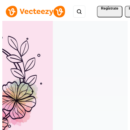
Regístrate