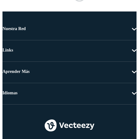
Nuestra Red
Links
Aprender Más
Idiomas