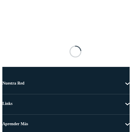
Nuestra Red
Links
Aprender Más