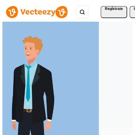
Regístrate