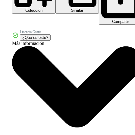
Colección
Similar
Compartir
Licencia Gratis
¿Qué es esto?
Más información