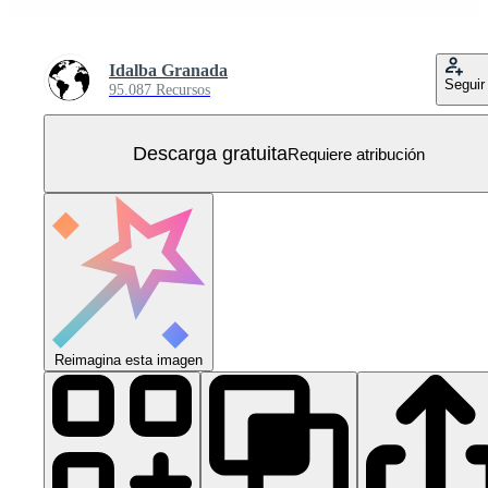
Idalba Granada
Seguir
95.087 Recursos
Descarga gratuita
Requiere atribución
Reimagina esta imagen