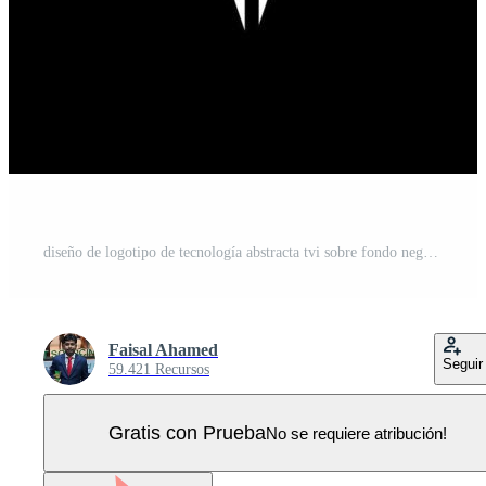
diseño de logotipo de tecnología abstracta tvi sobre fondo negro. concepto de logotipo de letra de iniciales creativas tvi. Vector Pro
Faisal Ahamed
Seguir
59.421 Recursos
Gratis con Prueba
No se requiere atribución!