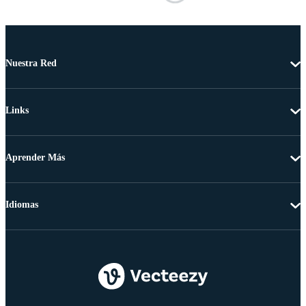
Nuestra Red
Links
Aprender Más
Idiomas