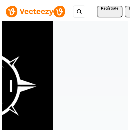
Regístrate