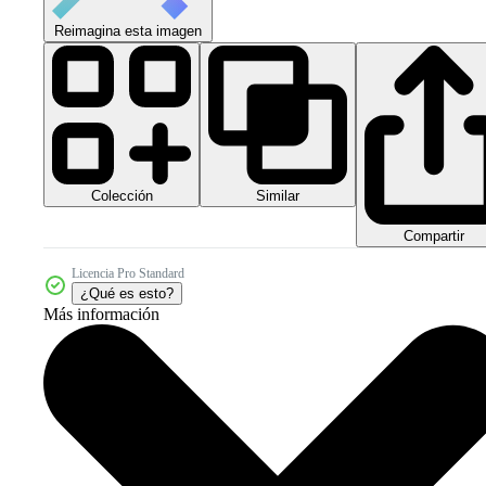
Reimagina esta imagen
Colección
Similar
Compartir
Licencia Pro Standard
¿Qué es esto?
Más información