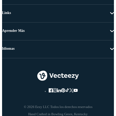
Links
Aprender Más
Idiomas
© 2026 Eezy LLC Todos los derechos reservados