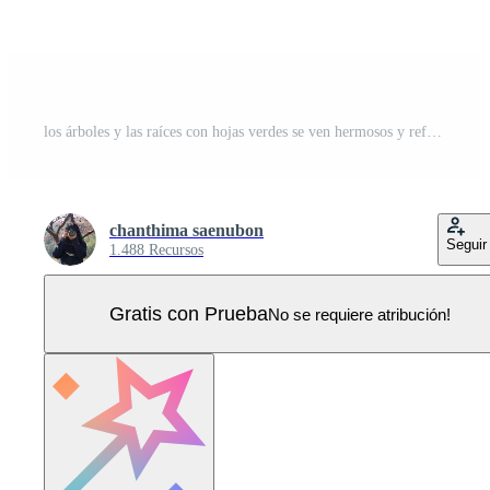
los árboles y las raíces con hojas verdes se ven hermosos y refrescantes. estilo de logotipo de árbol y raíces. Vector Pro
chanthima saenubon
Seguir
1.488 Recursos
Gratis con Prueba
No se requiere atribución!