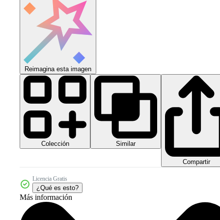
Reimagina esta imagen
Colección
Similar
Compartir
Licencia Gratis
¿Qué es esto?
Más información