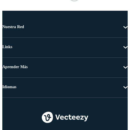
Nuestra Red
Links
Aprender Más
Idiomas