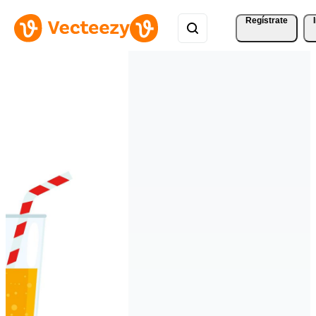
Regístrate