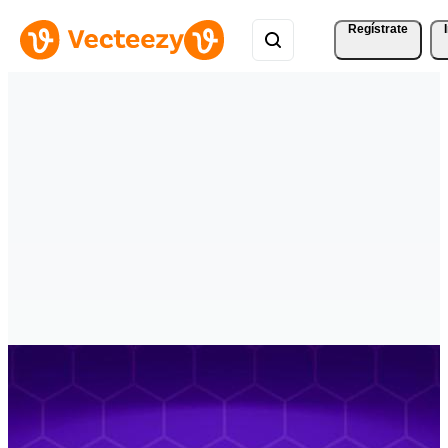
Regístrate