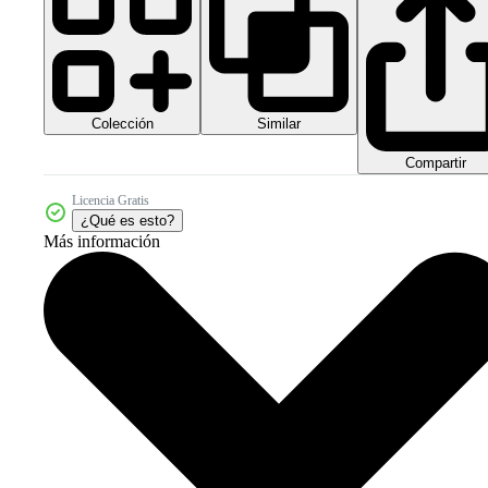
Colección
Similar
Compartir
Licencia Gratis
¿Qué es esto?
Más información