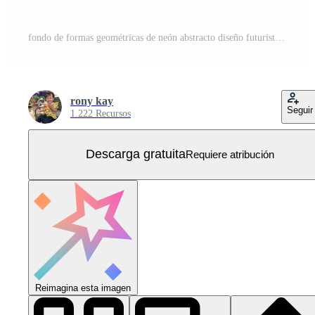
fondo de formas geométricas de neón abstracto diseño futurista mínimo Vector Gratis
rony kay
Seguir
1.222 Recursos
Descarga gratuita
Requiere atribución
Reimagina esta imagen