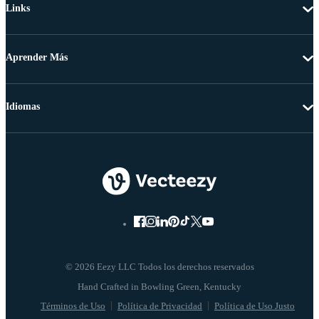
Links
Aprender Más
Idiomas
© 2026 Eezy LLC Todos los derechos reservados
Términos de Uso
Política de Privacidad
Política de Uso Justo