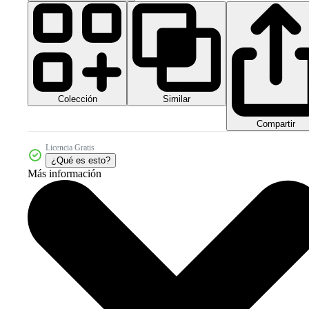
Colección
Similar
Compartir
Licencia Gratis
¿Qué es esto?
Más información