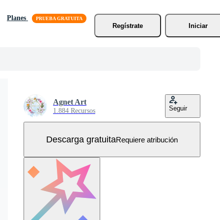
Planes
Regístrate
Iniciar
Agnet Art
Seguir
1.884 Recursos
Descarga gratuita
Requiere atribución