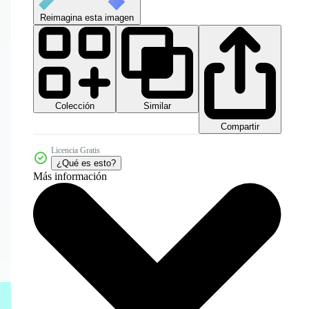
Reimagina esta imagen
Colección
Similar
Compartir
Licencia Gratis
¿Qué es esto?
Más información