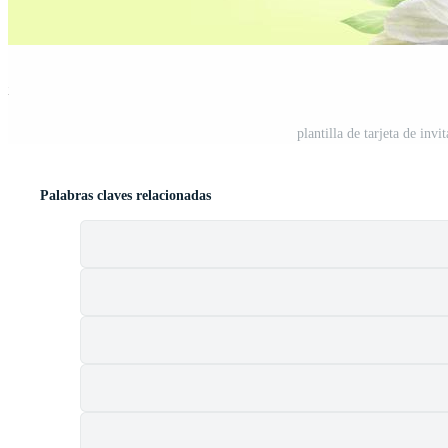
st
plantilla de tarjeta de inv
Palabras claves relacionadas