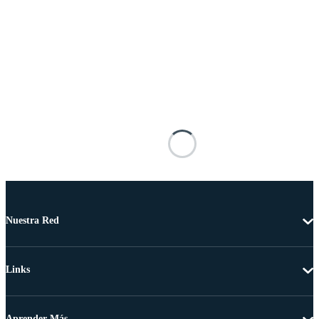
Nuestra Red
Links
Aprender Más