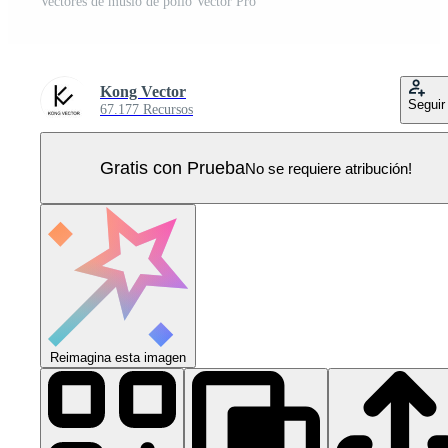
Vectores de muslo de pollo Vector Pro
Kong Vector
Seguir
67.177 Recursos
Gratis con Prueba
No se requiere atribución!
Reimagina esta imagen