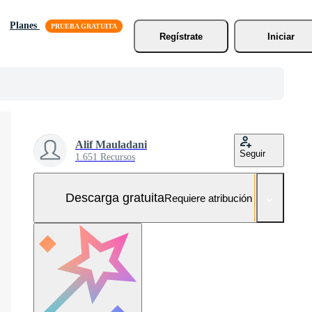
Planes
Regístrate
Iniciar
Alif Mauladani
Seguir
1.651 Recursos
Descarga gratuita
Requiere atribución