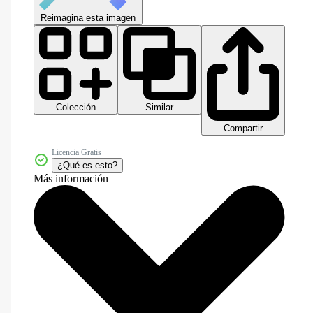
Reimagina esta imagen
Colección
Similar
Compartir
Licencia Gratis
¿Qué es esto?
Más información