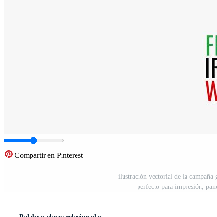
Compartir en Pinterest
ilustración vectorial de la campaña 
perfecto para impresión, panc
Palabras claves relacionadas