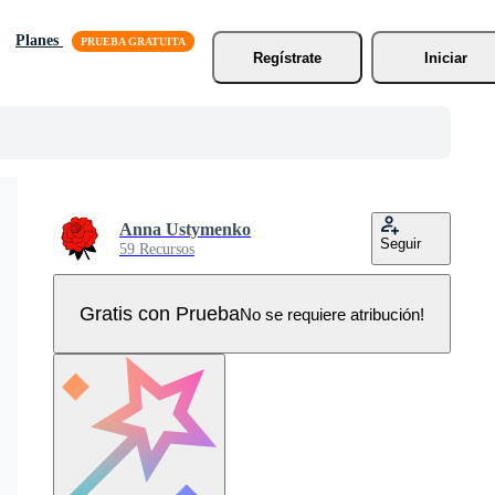
Planes
Regístrate
Iniciar
Anna Ustymenko
Seguir
59 Recursos
Gratis con Prueba
No se requiere atribución!