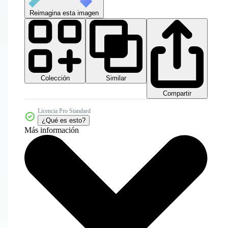
Reimagina esta imagen
Colección
Similar
Compartir
Licencia Pro Standard
¿Qué es esto?
Más información