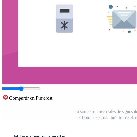
Compartir en Pinterest
16 símbolos universales de signos d
de débito de escudo inferior de ele
Palabras claves relacionadas