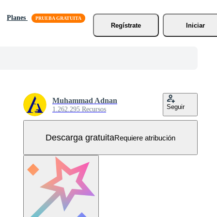
Planes
Regístrate
Iniciar
Muhammad Adnan
Seguir
1.262.295 Recursos
Descarga gratuita
Requiere atribución