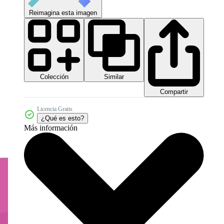
Reimagina esta imagen
Colección
Similar
Compartir
Licencia Gratis
¿Qué es esto?
Más información