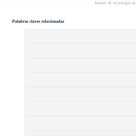
banner de tecnología de 
Palabras claves relacionadas