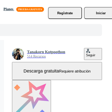
Planes
Regístrate
Iniciar
Tanakorn Kotpoothon
Seguir
514 Recursos
Descarga gratuita
Requiere atribución