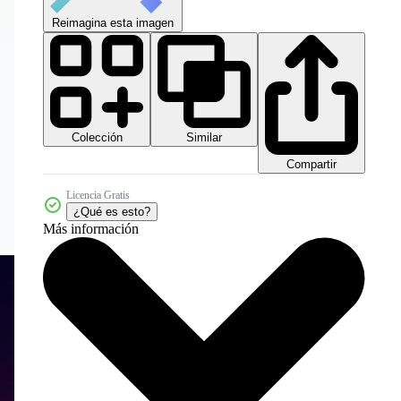
Reimagina esta imagen
Colección
Similar
Compartir
Licencia Gratis
¿Qué es esto?
Más información