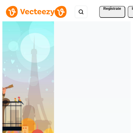
Regístrate