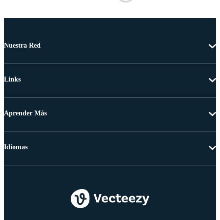
Nuestra Red
Links
Aprender Más
Idiomas